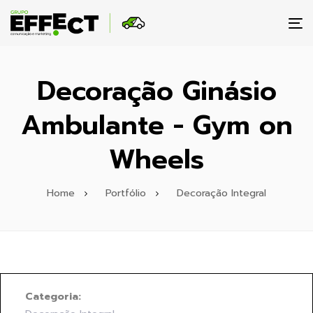
To
na
Decoração Ginásio
Ambulante - Gym on
Wheels
Home
Portfólio
Decoração Integral
Categoria: