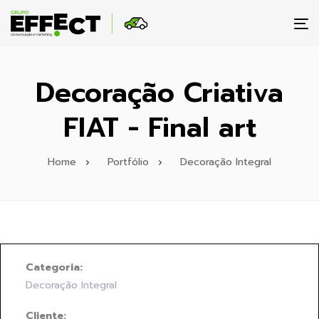
To
na
Decoração Criativa
FIAT - Final art
Home
Portfólio
Decoração Integral
Categoria:
Decoração Integral
Cliente: