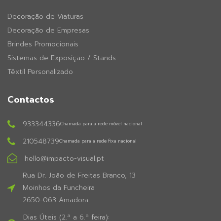
Decoração de Viaturas
Decoração de Empresas
Brindes Promocionais
Sistemas de Exposição / Stands
Têxtil Personalizado
Contactos
933344336
Chamada para a rede móvel nacional
210548739
Chamada para a rede fixa nacional
hello@impacto-visual.pt
Rua Dr. João de Freitas Branco, 13
Moinhos da Funcheira
2650-063 Amadora
Dias Úteis (2.ª a 6.ª feira):