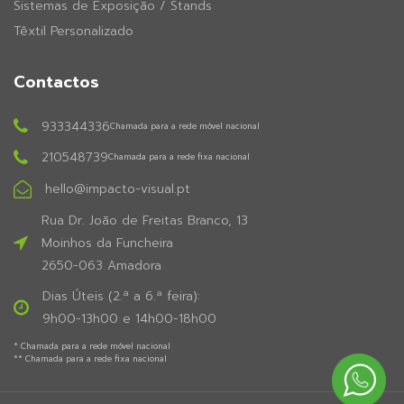
Sistemas de Exposição / Stands
Têxtil Personalizado
Contactos
933344336
Chamada para a rede móvel nacional
210548739
Chamada para a rede fixa nacional
hello@impacto-visual.pt
Rua Dr. João de Freitas Branco, 13
Moinhos da Funcheira
2650-063 Amadora
Dias Úteis (2.ª a 6.ª feira):
9h00-13h00 e 14h00-18h00
* Chamada para a rede móvel nacional
** Chamada para a rede fixa nacional