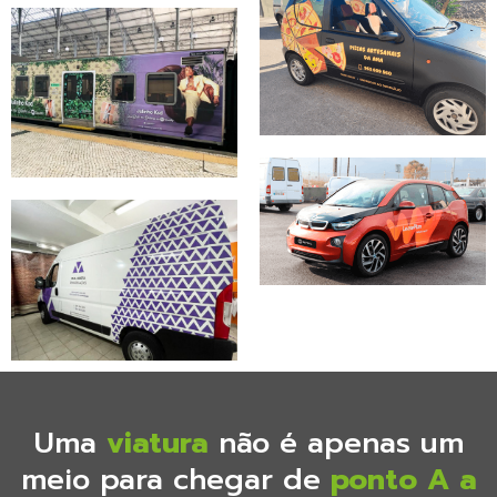
Uma
viatura
não é apenas um
meio para chegar de
ponto A a