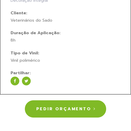
Decoração Integral
Cliente:
Veterinários do Sado
Duração de Aplicação:
8h
Tipo de Vinil:
Vinil polimérico
Partilhar:
PEDIR ORÇAMENTO