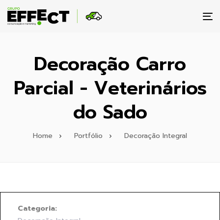
To
na
Decoração Carro
Parcial - Veterinários
do Sado
Home
Portfólio
Decoração Integral
Categoria: