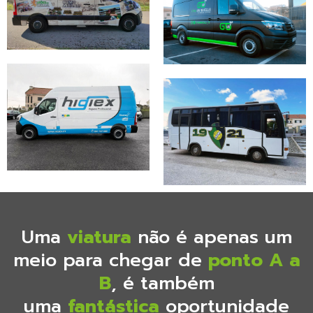
Uma
viatura
não é apenas um
meio para chegar de
ponto A a
B
, é também
uma
fantástica
oportunidade