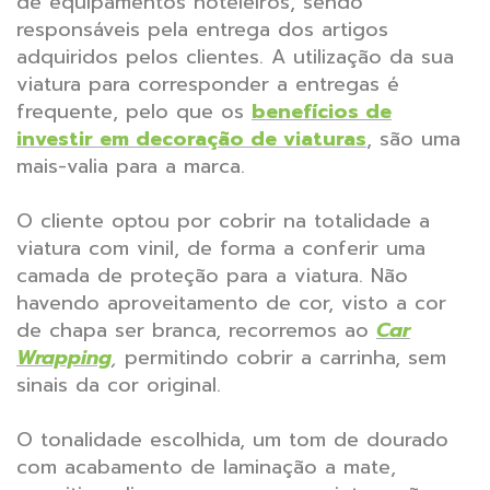
de equipamentos hoteleiros, sendo
responsáveis pela entrega dos artigos
adquiridos pelos clientes. A utilização da sua
viatura para corresponder a entregas é
frequente, pelo que os
benefícios de
investir em decoração de viaturas
, são uma
mais-valia para a marca.
O cliente optou por cobrir na totalidade a
viatura com vinil, de forma a conferir uma
camada de proteção para a viatura. Não
havendo aproveitamento de cor, visto a cor
de chapa ser branca, recorremos ao
Car
Wrapping
,
permitindo cobrir a carrinha, sem
sinais da cor original.
O tonalidade escolhida, um tom de dourado
com acabamento de laminação a mate,