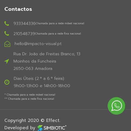
Contactos
933344336
Chamada para a rede móvel nacional
210548739
Chamada para a rede fixa nacional
hello@impacto-visual.pt
Rua Dr. João de Freitas Branco, 13
Moinhos da Funcheira
2650-063 Amadora
Dias Úteis (2.ª a 6.ª feira):
9h00-13h00 e 14h00-18h00
* Chamada para a rede móvel nacional
** Chamada para a rede fixa nacional
Copyright 2020 © Effect.
Developed by