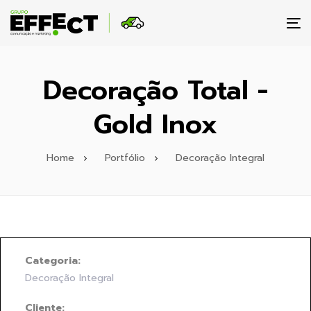
To
na
Decoração Total -
Gold Inox
Home
Portfólio
Decoração Integral
Categoria:
Decoração Integral
Cliente: