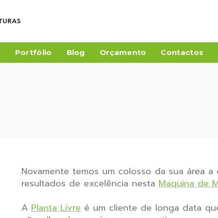
a
Portfólio
Blog
Orçamento
Contactos
Novamente temos um colosso da sua área a co
resultados de excelência nesta
Maquina de M
A
Planta Livre
é um cliente de longa data qu