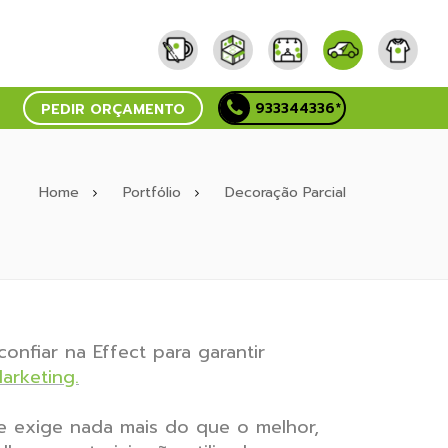
933344336*
PEDIR ORÇAMENTO
Home
Portfólio
Decoração Parcial
nfiar na Effect para garantir
arketing.
e exige nada mais do que o melhor,