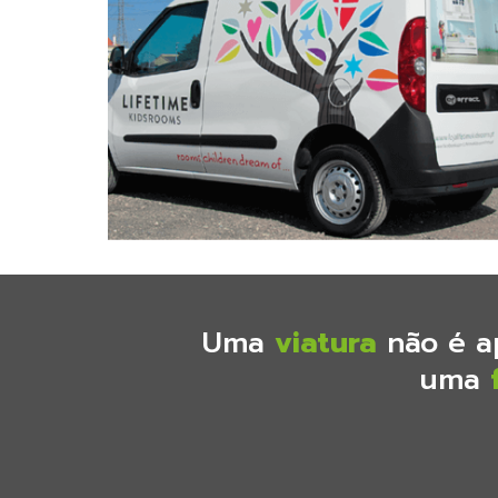
Uma
viatura
não é a
uma