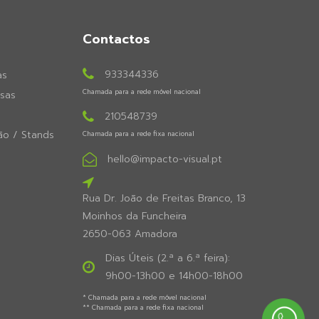
Contactos
933344336
as
Chamada para a rede móvel nacional
sas
210548739
ão / Stands
Chamada para a rede fixa nacional
hello@impacto-visual.pt
Rua Dr. João de Freitas Branco, 13
Moinhos da Funcheira
2650-063 Amadora
Dias Úteis (2.ª a 6.ª feira):
9h00-13h00 e 14h00-18h00
* Chamada para a rede móvel nacional
** Chamada para a rede fixa nacional