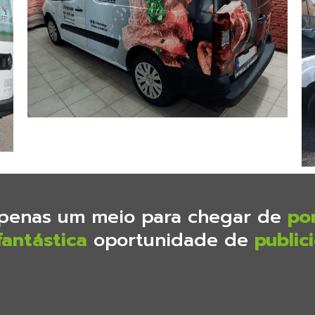
penas um meio para chegar de
po
fantástica
oportunidade de
public