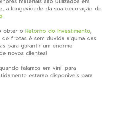
hores materiais são utilizados em
nte, a longevidade da sua decoração de
o
.
o obter o
Retorno do Investimento
,
 de frotas é sem duvida alguma das
as para garantir um enorme
e novos clientes!
uando falamos em vinil para
ntidamente estarão disponiveis para