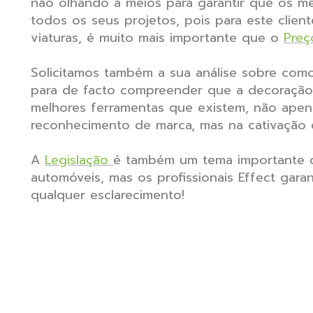
não olhando a meios para garantir que os mel
todos os seus projetos, pois para este clie
viaturas, é muito mais importante que o
Preç
Solicitamos também a sua análise sobre com
para de facto compreender que a decoração
melhores ferramentas que existem, não apen
reconhecimento de marca, mas na cativação d
A
Legislação
é também um tema importante q
automóveis, mas os profissionais Effect gara
qualquer esclarecimento!