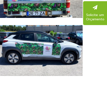
Solicite um
Orçamento