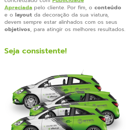
concretizado com
Publicidade
Apreciada
pelo cliente. Por fim, o
conteúdo
e o
layout
da decoração da sua viatura,
devem sempre estar alinhados com os seus
objetivos
, para atingir os melhores resultados.
Seja consistente!