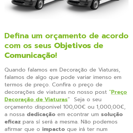
Defina um orçamento de acordo
com os seus
Objetivos
de
Comunicação
!
Quando falamos em Decoração de Viaturas,
falamos de algo que pode variar imenso em
termos de preço. Confira o preço de
decorações de viaturas no nosso post
"
Preço
Decoração de Viaturas
" Seja o seu
orçamento disponivel 100,00€ ou 1,000,00€,
a nossa
dedicação
em econtrar um
solução
eficaz
para sí será a mesma. Não podemos
afirmar que o
impacto
que irá ter num