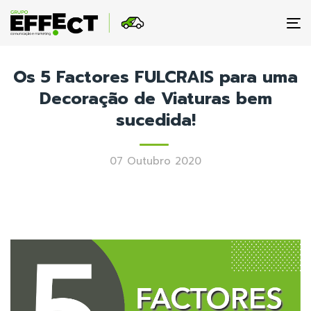
To
na
Os 5 Factores FULCRAIS para uma
Decoração de Viaturas bem
sucedida!
07 Outubro 2020