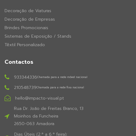
Decoração de Viaturas
Decoração de Empresas
Brindes Promocionais
Sistemas de Exposição / Stands
Têxtil Personalizado
Contactos
933344336
Chamada para a rede móvel nacional
210548739
Chamada para a rede fixa nacional
hello@impacto-visual.pt
Rua Dr. João de Freitas Branco, 13
Moinhos da Funcheira
2650-063 Amadora
Dias Úteis (2.ª a 6.ª feira):