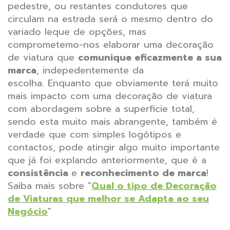
pedestre, ou restantes condutores que
circulam na estrada será o mesmo dentro do
variado leque de opções, mas
comprometemo-nos elaborar uma decoração
de viatura que
comunique eficazmente a sua
marca
, indepedentemente da
escolha. Enquanto que obviamente terá muito
mais impacto com uma decoração de viatura
com abordagem sobre a superficie total,
sendo esta muito mais abrangente, também é
verdade que com simples logótipos e
contactos, pode atingir algo muito importante
que já foi explando anteriormente, que é a
consistência
e
reconhecimento de marca
!
Saiba mais sobre "
Qual o tipo de Decoração
de Viaturas que melhor se Adapta ao seu
Negócio
"