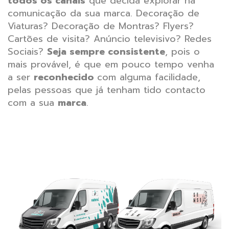
todos os canais
que decida explorar na
comunicação da sua marca.
Decoração de
Viaturas? Decoração de Montras? Flyers?
Cartões de visita? Anúncio televisivo? Redes
Sociais?
Seja sempre consistente
, pois o
mais provável, é que em pouco tempo venha
a ser
reconhecido
com alguma facilidade,
pelas pessoas que já tenham tido contacto
com a sua
marca
.