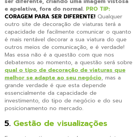
ser diferente, criando uma imagem vistosa
e apelativa, fora do normal.
PRO TIP:
CORAGEM PARA SER DIFERENTE!
Qualquer
outro site de decoração de viaturas terá a
capacidade de facilmente comunicar o quanto
é mais rentável decorar a sua viatura do que
outros meios de comunicação, e é verdade!
Mas essa não é a questão com que nos
debatemos ao momento, a questão será sobre
qual o tipo de decoração de viaturas que
melhor se adapte ao seu negócio
, mas a
grande verdade é que esta depende
essencialmente da capacidade de
investimento, do tipo de negócio e do seu
posicionamento no mercado.
5.
Gestão de visualizações