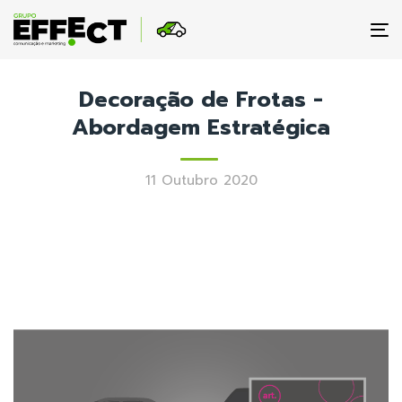
To
na
Decoração de Frotas -
Abordagem Estratégica
11 Outubro 2020