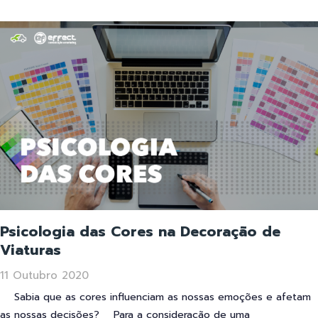
Psicologia das Cores na Decoração de
Viaturas
11 Outubro 2020
Sabia que as cores influenciam as nossas emoções e afetam
as nossas decisões? Para a consideração de uma