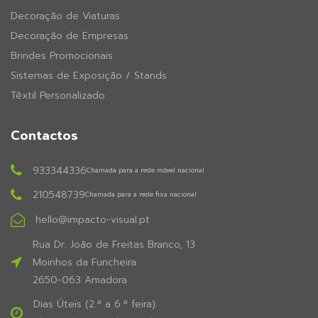
Decoração de Viaturas
Decoração de Empresas
Brindes Promocionais
Sistemas de Exposição / Stands
Têxtil Personalizado
Contactos
933344336
Chamada para a rede móvel nacional
210548739
Chamada para a rede fixa nacional
hello@impacto-visual.pt
Rua Dr. João de Freitas Branco, 13
Moinhos da Funcheira
2650-063 Amadora
Dias Úteis (2.ª a 6.ª feira):