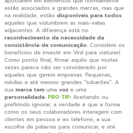
apostarem em elementos que normalmente
estão associados a grandes marcas, mas que
na realidade, estão
disponíveis para todos
aqueles que vislumbrem as mais-valias
adjacentes. A diferença está no
reconhecimento da necessidade da
consistência de comunicação
. Considere os
benefícios de investir em Vinil para viaturas!
Como ponto final, firmar aquilo que muitas
vezes parece não ser considerado por
aqueles que gerem empresas. Pequenas,
médias e até mesmo grandes "tubarões": A
sua
marca tem
uma
voz
e uma
personalidade.
PRO TIP:
Aceitando ou
prefirindo ignorar, a verdade é que a forma
como os seus colaboradores interagem com
clientes em pessoa e ao telefone, a sua
escolha de palavras para comunicar, e até