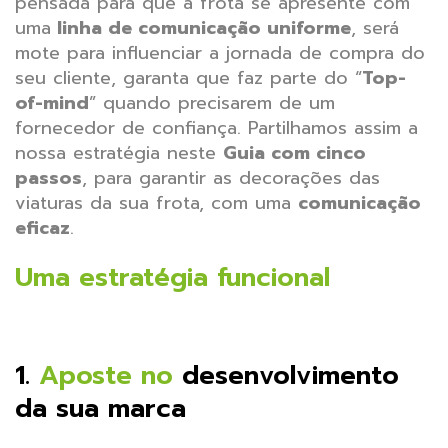
pensada para que a frota se apresente com
uma
linha de comunicação uniforme
, será
mote para influenciar a jornada de compra do
seu cliente, garanta que faz parte do “
Top-
of-mind
” quando precisarem de um
fornecedor de confiança.
Partilhamos assim a
nossa estratégia neste
Guia com cinco
passos
, para garantir as decorações das
viaturas da sua frota, com uma
comunicação
eficaz
.
Uma estratégia funcional
1.
Aposte no
desenvolvimento
da sua marca