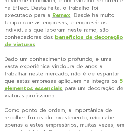
atividade imobiliária, é um trabalho recorrente
na Effect. Desta feita, o trabalho foi
executado para a
Remax
.
Desde há muito
tempo que as empresas, e empresários
individuais que laboram neste ramo, são
conhecedores dos
beneficios da decoração
de viaturas
.
Dado um conhecimento profundo, e uma
vasta experiênica vindoura de anos a
trabalhar neste mercado, não é de espantar
que estas empresas apliquem na integra os
5
elementos essenciais
para um decoração de
viaturas profissional.
Como ponto de ordem, a importânica de
recolher frutos do investimento, não cabe
apenas a estes empresários, muitas vezes, em