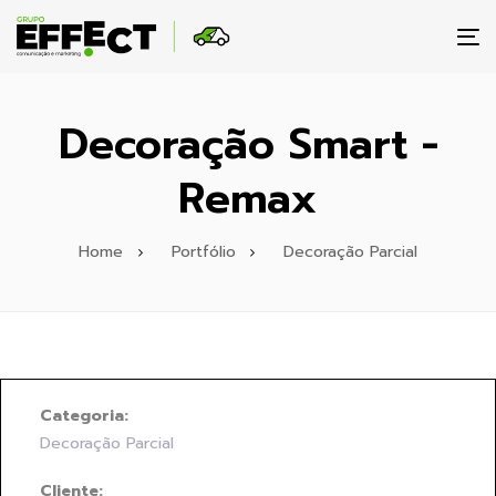
To
na
Decoração Smart -
Remax
Home
Portfólio
Decoração Parcial
Categoria:
Decoração Parcial
Cliente: