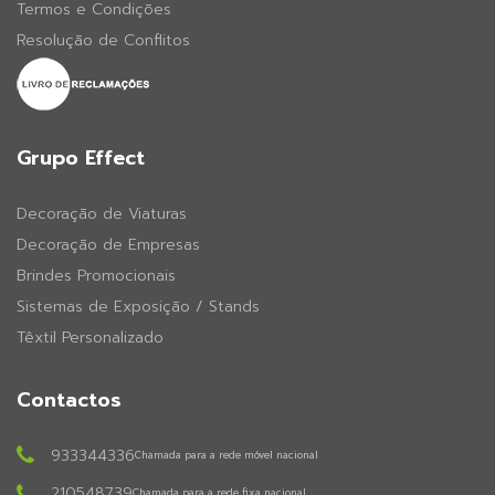
Termos e Condições
Resolução de Conflitos
Grupo Effect
Decoração de Viaturas
Decoração de Empresas
Brindes Promocionais
Sistemas de Exposição / Stands
Têxtil Personalizado
Contactos
933344336
Chamada para a rede móvel nacional
210548739
Chamada para a rede fixa nacional