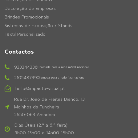
Decoração de Empresas
Brindes Promocionais
Sistemas de Exposição / Stands
Têxtil Personalizado
Contactos
933344336
Chamada para a rede móvel nacional
210548739
Chamada para a rede fixa nacional
hello@impacto-visual.pt
Rua Dr. João de Freitas Branco, 13
Moinhos da Funcheira
2650-063 Amadora
Dias Úteis (2.ª a 6.ª feira):
9h00-13h00 e 14h00-18h00