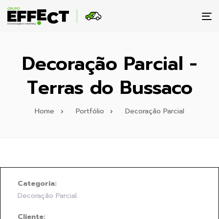
To
na
Decoração Parcial -
Terras do Bussaco
Home
Portfólio
Decoração Parcial
Categoria:
Decoração Parcial
Cliente: