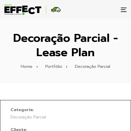
To
na
Decoração Parcial -
Lease Plan
Home
Portfólio
Decoração Parcial
Categoria:
Decoração Parcial
Cliente: