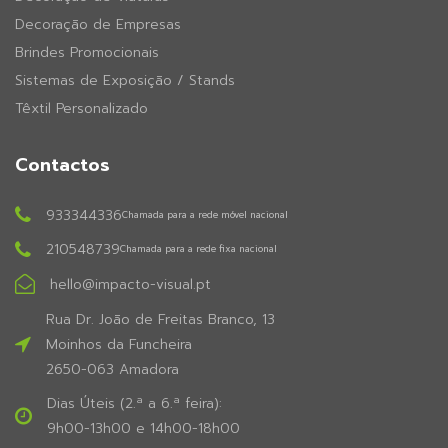
Decoração de Empresas
Brindes Promocionais
Sistemas de Exposição / Stands
Têxtil Personalizado
Contactos
933344336
Chamada para a rede móvel nacional
210548739
Chamada para a rede fixa nacional
hello@impacto-visual.pt
Rua Dr. João de Freitas Branco, 13
Moinhos da Funcheira
2650-063 Amadora
Dias Úteis (2.ª a 6.ª feira):
9h00-13h00 e 14h00-18h00