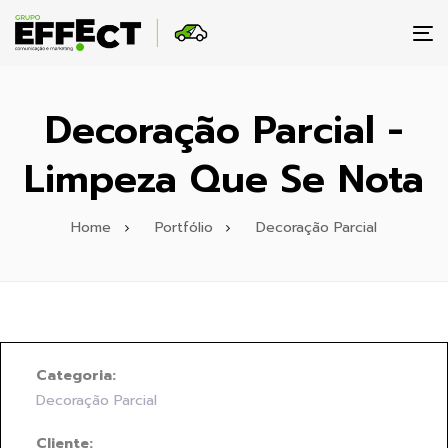
To
na
Decoração Parcial -
Limpeza Que Se Nota
Home
Portfólio
Decoração Parcial
Categoria:
Decoração Parcial
Cliente: