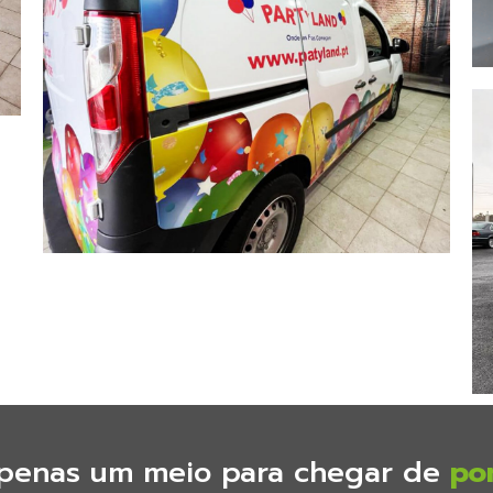
penas um meio para chegar de
po