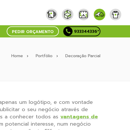
933344336*
PEDIR ORÇAMENTO
Home
Portfólio
Decoração Parcial
 apenas um logótipo, e com vontade
blicitar o seu negócio através de
os a conhecer todos as
vantagens de
um potencial interesse, num negócio