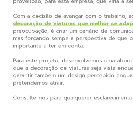
proveitoso, para esta empresa, que víria a se
Com a decisão de avançar com o trabalho, s
decoração de viaturas que melhor se ada
preocupação, é criar um cenário de comunica
mas forçando sempe a perspectiva de que o c
importante a ter em conta.
Para este projeto, desenvolvemos uma aborda
que a decoração de viaturas seja vista enq
garantir tambem um design percebido enquan
pretendemos atrair.
Consulte-nos para qualquerer esclareciment