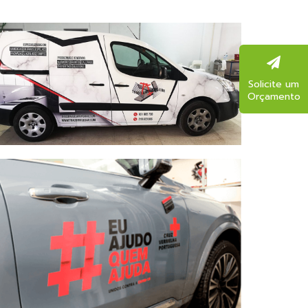
Solicite um
Orçamento