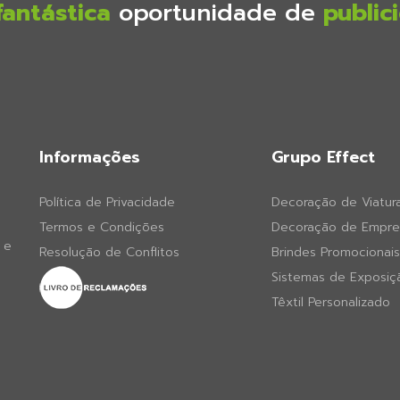
fantástica
oportunidade de
public
Informações
Grupo Effect
Política de Privacidade
Decoração de Viatur
Termos e Condições
Decoração de Empre
 e
Resolução de Conflitos
Brindes Promocionais
Sistemas de Exposiç
Têxtil Personalizado