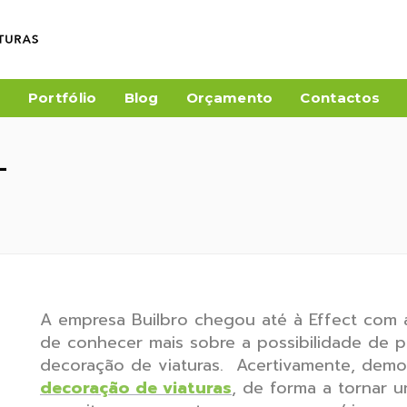
a
Portfólio
Blog
Orçamento
Contactos
-
A empresa Builbro chegou até à Effect com
de conhecer mais sobre a possibilidade de pu
decoração de viaturas. Acertivamente, dem
decoração de viaturas
, de forma a tornar 