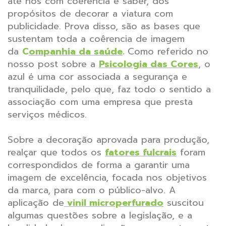
até nós com coerência e saber, dos
propósitos de decorar a viatura com
publicidade. Prova disso, são as bases que
sustentam toda a coêrencia de imagem
da
C
ompanhia da saúde
.
Como referido no
nosso post sobre a
Psicologia das Cores
, o
azul é uma cor associada a segurança e
tranquilidade, pelo que, faz todo o sentido a
associação com uma empresa que presta
serviços médicos.
Sobre a decoração aprovada para produção,
realçar que todos os
fatores fulcrais
foram
correspondidos de forma a garantir uma
imagem de excelência, focada nos objetivos
da marca, para com o público-alvo. A
aplicação de
vinil microperfurado
suscitou
algumas questões sobre a legislação, e a