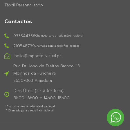
Têxtil Personalizado
Contactos
933344336
Chamada para a rede móvel nacional
210548739
Chamada para a rede fixa nacional
hello@impacto-visual.pt
Rua Dr. João de Freitas Branco, 13
Moinhos da Funcheira
2650-063 Amadora
Dias Úteis (2.ª a 6.ª feira):
9h00-13h00 e 14h00-18h00
* Chamada para a rede móvel nacional
** Chamada para a rede fixa nacional