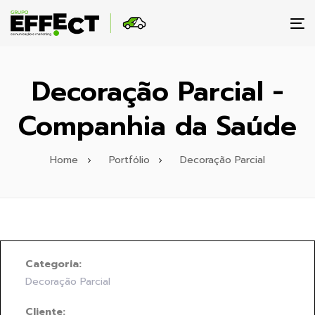
To
na
Decoração Parcial -
Companhia da Saúde
Home
Portfólio
Decoração Parcial
Categoria:
Decoração Parcial
Cliente: