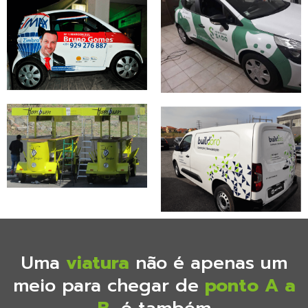
Uma
viatura
não é apenas um
meio para chegar de
ponto A a